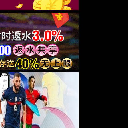
生产厂家
电话
微信扫一扫
页 跳转到第
页