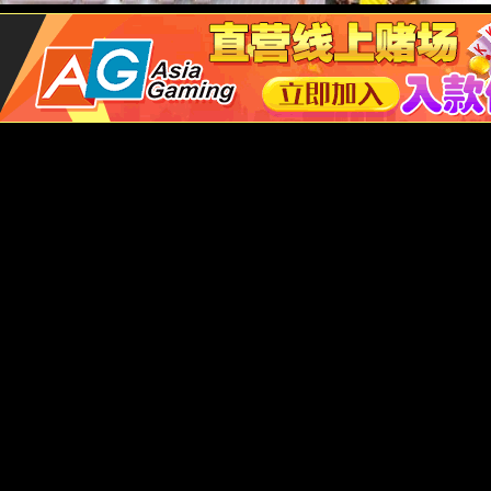
|
|
|
产品中心
新闻动态
技术中心
视频中
邮箱
地址
rk@bjyxly.com
北京市海淀区上地
室
site 版权所有 All Rights Reserved.
备案号：京ICP备08102306号-
com)主营：Yaxin-1242叶面积仪；Yaxin-1162叶绿素荧光仪；Yaxin-
XML 地图