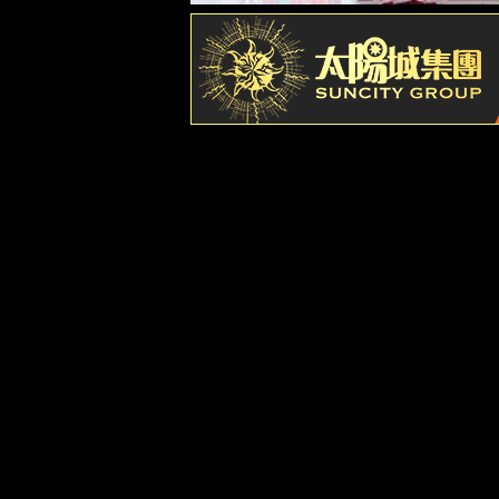
7610云顶官网入
|
|
口
关于我们
ma
©2026 云顶yd7610线路检测(Macau)股份有限公司-Official web
云顶yd7610线路检测(www.bjyxly.