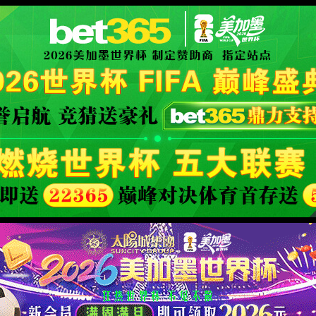
Official website
新闻动态
技术中心
视频中心