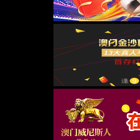
产品中心
产品分类
PRODUCT CATEGORY
叶绿素测定仪
Yaxin-1260叶绿素仪