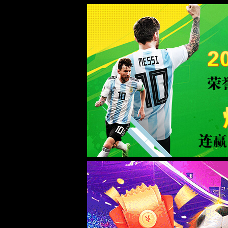
云顶yd7610线路检测(Macau)股份有限公司-
7610云顶官网入口
关于我们
产品中心