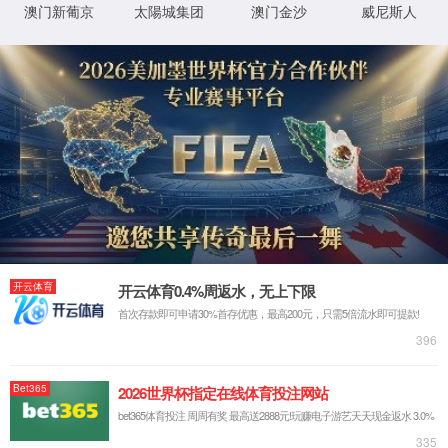
相关文章
新文献速报！
国产植物冠层仪赋能农林生态科研，云顶yd7610线路检测深耕行业二十余年
农林科研需求持续释放，国产光合荧光仪市场稳步增长，云顶yd7610线路检测深耕领域多年打造完整产品体系
当叶片面积小于光合仪叶室窗口时，怎么办？
>
>
>
首页
产品中心
叶绿素测定仪