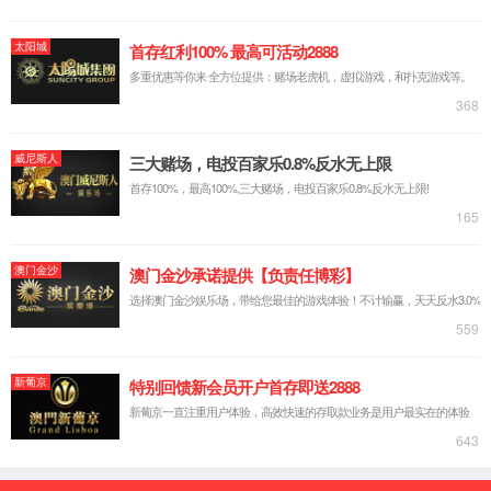
Yaxin—1260 叶绿素仪
叶绿素仪利用叶绿素的的光学特性来对叶片所含叶绿素的相对浓
度进行测量。应用于对农林植物的氮素营养状况，叶片光合能
力，环境影响程度等进行调查和研究。
更新时间：
2025-09-25
厂商性质：
生产厂家
查看详细介绍