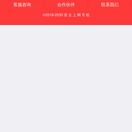
扫一扫，关注我们
©2026 云顶yd7610线路检测(Macau)股份有限公司-Official
website 版权所有 All Rights Reserved.
备案号：京ICP备08102306号-1
sitemap.xml
技术支持：
化工仪器网
管理登陆
云顶yd7610线路检测(www.bjyxly.com)主营：Yaxin-1242叶面积
仪；Yaxin-1162叶绿素荧光仪；Yaxin-0232热电偶测温仪；植物
气孔计；便携式光合作用仪