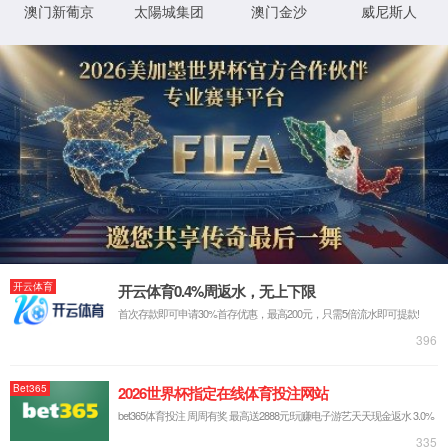
> 产品中心
首页
YX-11SR土壤呼吸室
YX-810光合仪（手持、中学）