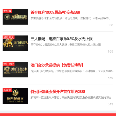
YXLC—4苔藓叶室
首页
上一页
扫一扫，关注我们