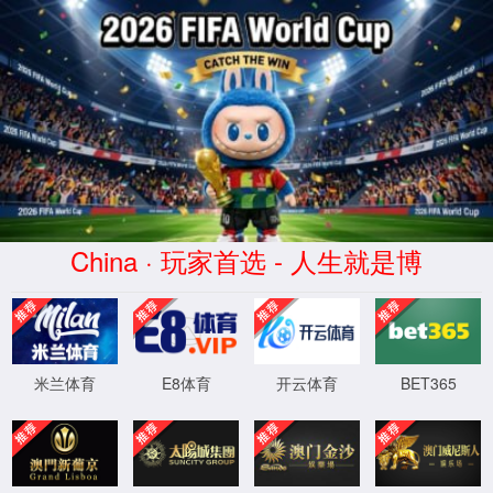
云顶yd7610线路检测(Macau)股份有
限公司-Official website
产品分类